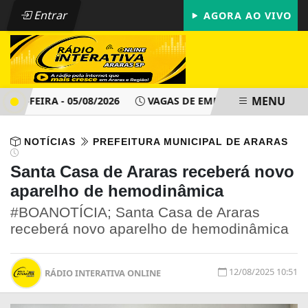
Entrar
AGORA AO VIVO
MENU
-FEIRA - 05/08/2026
VAGAS DE EMPREGO - PAT ARARAS SP 
NOTÍCIAS
PREFEITURA MUNICIPAL DE ARARAS
Santa Casa de Araras receberá novo
aparelho de hemodinâmica
#BOANOTÍCIA; Santa Casa de Araras
receberá novo aparelho de hemodinâmica
12/08/2025 10:51
RÁDIO INTERATIVA ONLINE