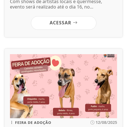
Com shows de artistas locais e quermesse,
evento será realizado até o dia 16, no...
ACESSAR
12/08/2025
FEIRA DE ADOÇÃO