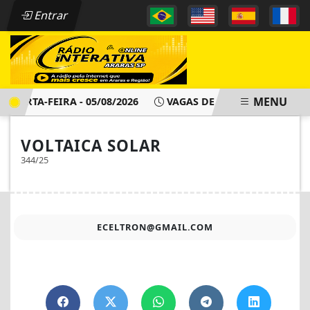
Entrar
MENU
QUARTA-FEIRA - 05/08/2026
VAGAS DE EMPREGO - PAT ARAR
VOLTAICA SOLAR
344/25
ECELTRON@GMAIL.COM