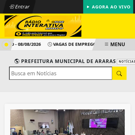
Entrar
AGORA AO VIVO
MENU
O - 08/08/2026
VAGAS DE EMPREGO - PAT ARARAS SP - DO
PREFEITURA MUNICIPAL DE ARARAS
NOTÍCIA