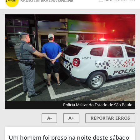
RÁDIO INTERATIVA ONLINE
Polícia Militar do Estado de São Paulo.
A-
A+
REPORTAR ERROS
Um homem foi preso na noite deste sábado