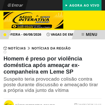
Entrar
AGORA AO VIVO
MENU
-FEIRA - 06/08/2026
VAGAS DE EMPREGO - PAT ARARAS SP 
NOTÍCIAS
NOTÍCIAS DA REGIÃO
Homem é preso por violência
doméstica após ameaçar ex-
companheira em Leme SP
Suspeito teria provocado colisão contra
poste durante discussão e ameaçado tirar
a própria vida junto da vítima
24/05/2026 11:11