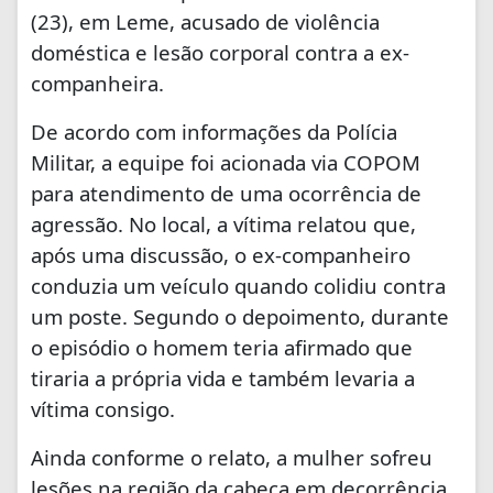
(23), em
Leme
, acusado de violência
doméstica e lesão corporal contra a ex-
companheira.
De acordo com informações da Polícia
Militar, a equipe foi acionada via COPOM
para atendimento de uma ocorrência de
agressão. No local, a vítima relatou que,
após uma discussão, o ex-companheiro
conduzia um veículo quando colidiu contra
um poste. Segundo o depoimento, durante
o episódio o homem teria afirmado que
tiraria a própria vida e também levaria a
vítima consigo.
Ainda conforme o relato, a mulher sofreu
lesões na região da cabeça em decorrência