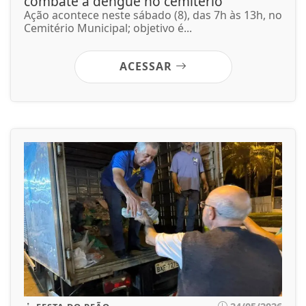
combate à dengue no cemitério
Ação acontece neste sábado (8), das 7h às 13h, no
Cemitério Municipal; objetivo é...
ACESSAR