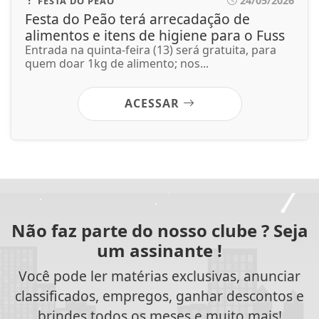
24/05/2026
FESTA DO PEÃO
Festa do Peão terá arrecadação de
alimentos e itens de higiene para o Fuss
Entrada na quinta-feira (13) será gratuita, para
quem doar 1kg de alimento; nos...
ACESSAR
Não faz parte do nosso clube ? Seja
um assinante !
Você pode ler matérias exclusivas, anunciar
classificados, empregos, ganhar descontos e
brindes todos os meses e muito mais!