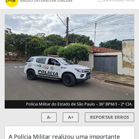
RÁDIO INTERATIVA ONLINE
Polícia Militar do Estado de São Paulo – 36º BPM/I – 2ª CIA.
A-
A+
REPORTAR ERROS
A Polícia Militar realizou uma importante