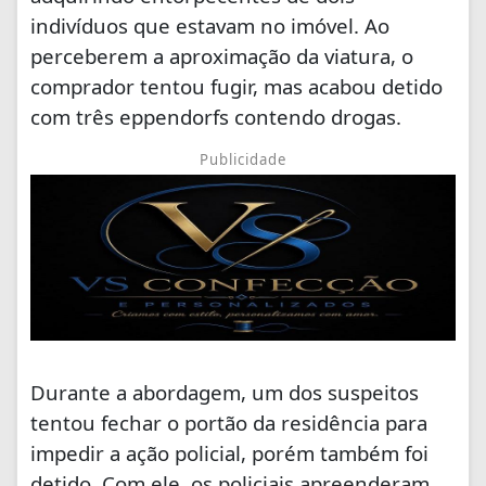
indivíduos que estavam no imóvel. Ao
perceberem a aproximação da viatura, o
comprador tentou fugir, mas acabou detido
com três eppendorfs contendo drogas.
Publicidade
Durante a abordagem, um dos suspeitos
tentou fechar o portão da residência para
impedir a ação policial, porém também foi
detido. Com ele, os policiais apreenderam