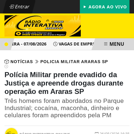
Entrar
AGORA AO VIVO
MENU
EIRA - 07/08/2026
VAGAS DE EMPREGO - PAT ARARAS SP - 
NOTÍCIAS
POLICIA MILITAR ARARAS SP
Polícia Militar prende evadido da
Justiça e apreende drogas durante
operação em Araras SP
Três homens foram abordados no Parque
Industrial; cocaína, maconha, dinheiro e
celulares foram apreendidos pela PM
26/05/2026 16:35