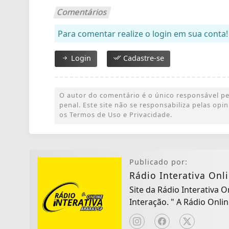
Comentários
Para comentar realize o login em sua conta!
Login
Cadastre-se
O autor do comentário é o único responsável pel
penal. Este site não se responsabiliza pelas op
os Termos de Uso e Privacidade.
Publicado por:
Rádio Interativa Onl
Site da Rádio Interativa 
Interação. " A Rád