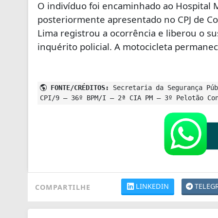
O indivíduo foi encaminhado ao Hospital
posteriormente apresentado no CPJ de Con
Lima registrou a ocorrência e liberou o s
inquérito policial. A motocicleta permanec
FONTE/CRÉDITOS:
Secretaria da Segurança Púb
CPI/9 – 36º BPM/I – 2ª CIA PM – 3º Pelotão Co
LINKEDIN
TELEG
COMPARTILHE