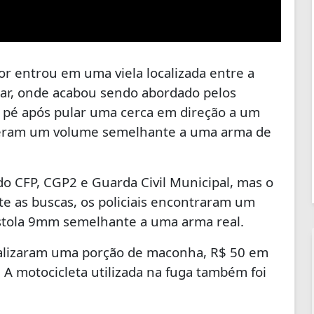
r entrou em uma viela localizada entre a
lar, onde acabou sendo abordado pelos
 a pé após pular uma cerca em direção a um
ceberam um volume semelhante a uma arma de
do CFP, CGP2 e Guarda Civil Municipal, mas o
te as buscas, os policiais encontraram um
stola 9mm semelhante a uma arma real.
ocalizaram uma porção de maconha, R$ 50 em
 A motocicleta utilizada na fuga também foi