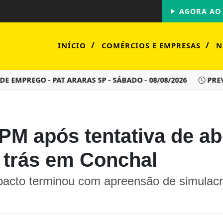
AGORA AO 
/
/
INÍCIO
COMÉRCIOS E EMPRESAS
N
MPREGO - PAT ARARAS SP - SÁBADO - 08/08/2026
PREVISÃO
PM após tentativa de a
a trás em Conchal
pacto terminou com apreensão de simulacro