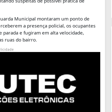
ntando suspeitas de possível prática de
 Guarda Municipal montaram um ponto de
erceberem a presença policial, os ocupantes
 parada e fugiram em alta velocidade,
 ruas do bairro.
licidade