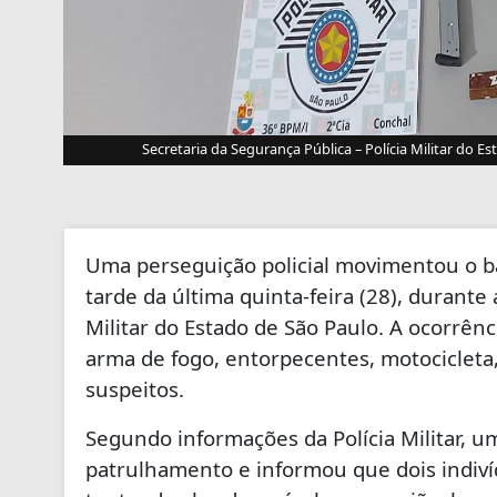
Secretaria da Segurança Pública – Polícia Militar do E
Uma perseguição policial movimentou o bai
tarde da última quinta-feira (28), durante
Militar do Estado de São Paulo. A ocorrên
arma de fogo, entorpecentes, motocicleta, 
suspeitos.
Segundo informações da Polícia Militar, 
patrulhamento e informou que dois indiv