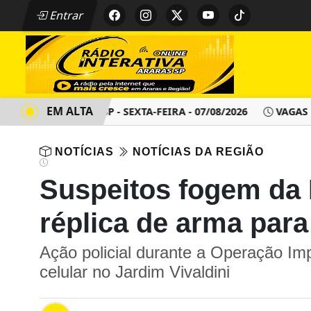
Entrar
EM ALTA
NTO - ARARAS SP - SEXTA-FEIRA - 07/08/2026
VAGAS DE E
NOTÍCIAS
NOTÍCIAS DA REGIÃO
Suspeitos fogem da 
réplica de arma par
Ação policial durante a Operação Im
celular no Jardim Vivaldini