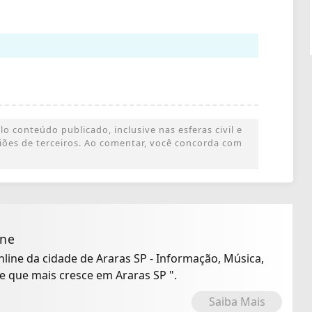
o conteúdo publicado, inclusive nas esferas civil e
iniões de terceiros. Ao comentar, você concorda com
ine
Online da cidade de Araras SP - Informação, Música,
io Online que mais cresce em Araras SP ".
Saiba Mais