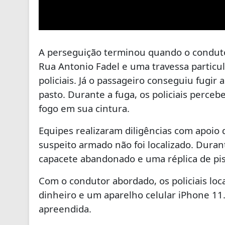
A perseguição terminou quando o conduto
Rua Antonio Fadel e uma travessa particu
policiais. Já o passageiro conseguiu fugir
pasto. Durante a fuga, os policiais per
fogo em sua cintura.
Equipes realizaram diligências com apoio 
suspeito armado não foi localizado. Duran
capacete abandonado e uma réplica de pi
Com o condutor abordado, os policiais l
dinheiro e um aparelho celular iPhone 11.
apreendida.