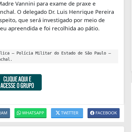
 Madre Vannini para exame de praxe e
chal. O delegado Dr. Luis Henrique Pereira
uspeito, que será investigado por meio de
eu apreendida e foi recolhida ao pátio.
lica – Polícia Militar do Estado de São Paulo –
nchal.
RAM
WHATSAPP
TWITTER
FACEBOOK