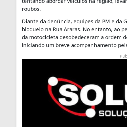
tentando abordar veículos na região, leva
roubos.
Diante da denúncia, equipes da PM e da
bloqueio na Rua Araras. No entanto, ao p
da motocicleta desobedeceram a ordem de
iniciando um breve acompanhamento pelas
Pub