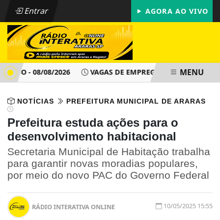
Entrar
AGORA AO VIVO
MENU
DO - 08/08/2026
VAGAS DE EMPREGO - PAT ARARAS SP - D
NOTÍCIAS
PREFEITURA MUNICIPAL DE ARARAS
Prefeitura estuda ações para o
desenvolvimento habitacional
Secretaria Municipal de Habitação trabalha
para garantir novas moradias populares,
por meio do novo PAC do Governo Federal
10/05/2025 15:55
RÁDIO INTERATIVA ONLINE