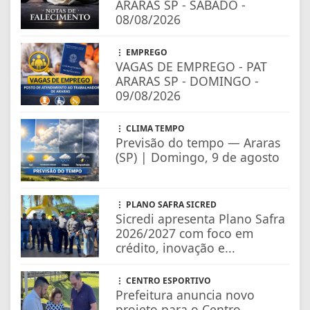
ARARAS SP - SÁBADO -
08/08/2026
EMPREGO
VAGAS DE EMPREGO - PAT
ARARAS SP - DOMINGO -
09/08/2026
CLIMA TEMPO
Previsão do tempo — Araras
(SP) | Domingo, 9 de agosto
PLANO SAFRA SICRED
Sicredi apresenta Plano Safra
2026/2027 com foco em
crédito, inovação e...
CENTRO ESPORTIVO
Prefeitura anuncia novo
projeto para o Centro