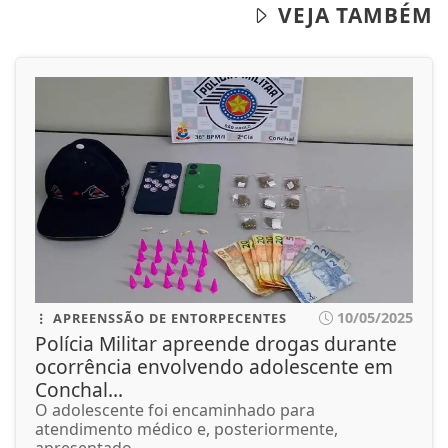
VEJA TAMBÉM
10/05/2025
APREENSSÃO DE ENTORPECENTES
Polícia Militar apreende drogas durante
ocorrência envolvendo adolescente em
Conchal...
O adolescente foi encaminhado para
atendimento médico e, posteriormente,