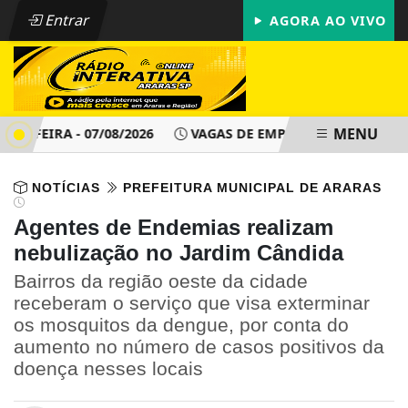
Entrar
AGORA AO VIVO
MENU
-FEIRA - 07/08/2026
VAGAS DE EMPREGO - PAT ARARAS SP 
NOTÍCIAS
PREFEITURA MUNICIPAL DE ARARAS
Agentes de Endemias realizam
nebulização no Jardim Cândida
Bairros da região oeste da cidade
receberam o serviço que visa exterminar
os mosquitos da dengue, por conta do
aumento no número de casos positivos da
doença nesses locais