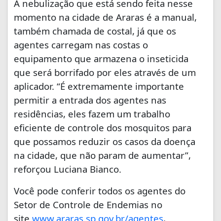
A nebulização que está sendo feita nesse
momento na cidade de Araras é a manual,
também chamada de costal, já que os
agentes carregam nas costas o
equipamento que armazena o inseticida
que será borrifado por eles através de um
aplicador. “É extremamente importante
permitir a entrada dos agentes nas
residências, eles fazem um trabalho
eficiente de controle dos mosquitos para
que possamos reduzir os casos da doença
na cidade, que não param de aumentar”,
reforçou Luciana Bianco.
Você pode conferir todos os agentes do
Setor de Controle de Endemias no
site
www.araras.sp.gov.br/agentes
,