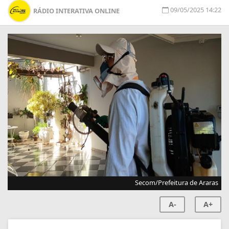
09/05/2025 14:22
RÁDIO INTERATIVA ONLINE
Secom/Prefeitura de Araras
A-
A+