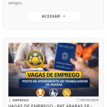
amigos.
ACESSAR
09/05/2025
EMPREGO
VAGAS DE EMPREGO - PAT ARARAS SP -