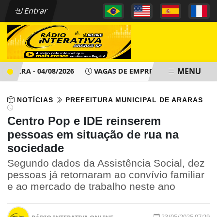
Entrar
MENU
IRA - 04/08/2026
VAGAS DE EMPREGO - PAT ARARAS SP - Q
NOTÍCIAS
PREFEITURA MUNICIPAL DE ARARAS
Centro Pop e IDE reinserem
pessoas em situação de rua na
sociedade
Segundo dados da Assistência Social, dez
pessoas já retornaram ao convívio familiar
e ao mercado de trabalho neste ano
23/05/2025 07:29