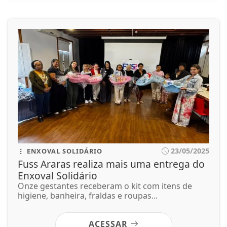
23/05/2025
ENXOVAL SOLIDÁRIO
Fuss Araras realiza mais uma entrega do
Enxoval Solidário
Onze gestantes receberam o kit com itens de
higiene, banheira, fraldas e roupas...
ACESSAR