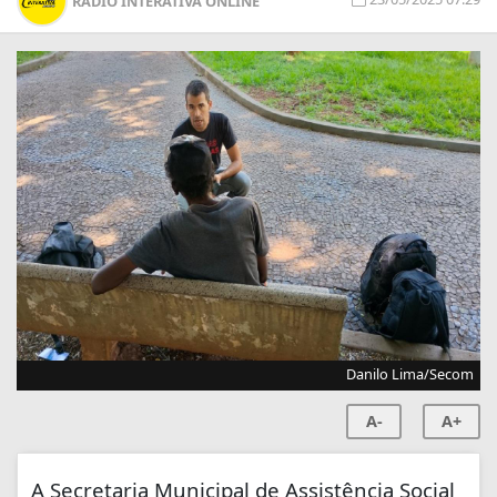
RÁDIO INTERATIVA ONLINE
Danilo Lima/Secom
A-
A+
A Secretaria Municipal de Assistência Social