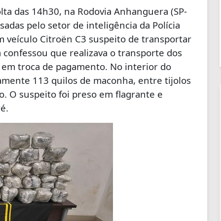
volta das 14h30, na Rodovia Anhanguera (SP-
das pelo setor de inteligência da Polícia
m veículo Citroën C3 suspeito de transportar
a confessou que realizava o transporte dos
 em troca de pagamento. No interior do
ente 113 quilos de maconha, entre tijolos
o. O suspeito foi preso em flagrante e
é.