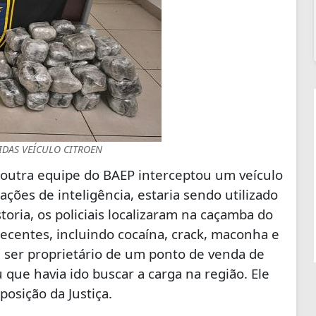
DAS VEÍCULO CITROEN
outra equipe do BAEP interceptou um veículo
es de inteligência, estaria sendo utilizado
toria, os policiais localizaram na caçamba do
centes, incluindo cocaína, crack, maconha e
u ser proprietário de um ponto de venda de
 que havia ido buscar a carga na região. Ele
osição da Justiça.