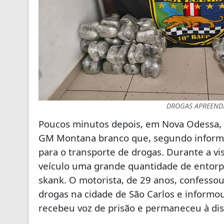
DROGAS APREENDI
Poucos minutos depois, em Nova Odessa, 
GM Montana branco que, segundo informaçõ
para o transporte de drogas. Durante a vis
veículo uma grande quantidade de entorpe
skank. O motorista, de 29 anos, confesso
drogas na cidade de São Carlos e informou
recebeu voz de prisão e permaneceu à disp