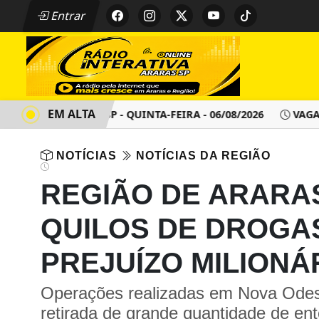
Entrar
EM ALTA
NTO - ARARAS SP - QUINTA-FEIRA - 06/08/2026
VAGAS DE 
NOTÍCIAS
NOTÍCIAS DA REGIÃO
REGIÃO DE ARARAS
QUILOS DE DROGA
PREJUÍZO MILIONÁ
Operações realizadas em Nova Odess
retirada de grande quantidade de ent