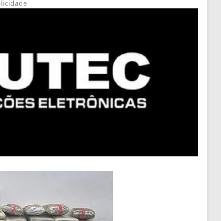
licidade