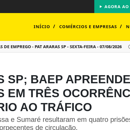
AGORA AO 
/
/
INÍCIO
COMÉRCIOS E EMPRESAS
N
EMPREGO - PAT ARARAS SP - SEXTA-FEIRA - 07/08/2026
PR
 SP; BAEP APREENDE 
S EM TRÊS OCORRÊNC
RIO AO TRÁFICO
a e Sumaré resultaram em quatro prisões,
orpecentes de circulação.