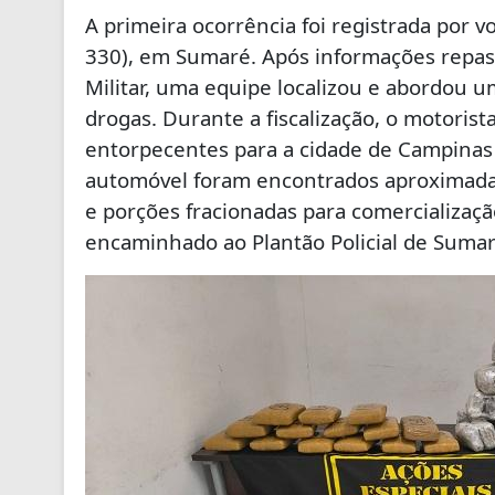
A primeira ocorrência foi registrada por 
330), em Sumaré. Após informações repassa
Militar, uma equipe localizou e abordou u
drogas. Durante a fiscalização, o motorist
entorpecentes para a cidade de Campinas
automóvel foram encontrados aproximadam
e porções fracionadas para comercializaçã
encaminhado ao Plantão Policial de Sumar