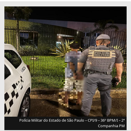
Polícia Militar do Estado de São Paulo – CPI/9 – 36º BPM/I – 2ª
Companhia PM