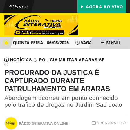
Entrar
AGORA AO VIVO
MENU
- QUINTA-FEIRA - 06/08/2026
VAGAS DE EMPREGO - PAT AR
NOTÍCIAS
POLICIA MILITAR ARARAS SP
PROCURADO DA JUSTIÇA É
CAPTURADO DURANTE
PATRULHAMENTO EM ARARAS
Abordagem ocorreu em ponto conhecido
pelo tráfico de drogas no Jardim São João
31/03/2026 11:39
RÁDIO INTERATIVA ONLINE