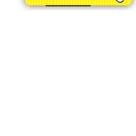
PROSSEGUIR
/ INFORMAÇÕES
INÍCIO
SOBRE
PAINEL DO USUÁRIO
?>
EXPEDIENTE
TERMOS DE USO E PRIVACIDADE
FAQ
CONTATO