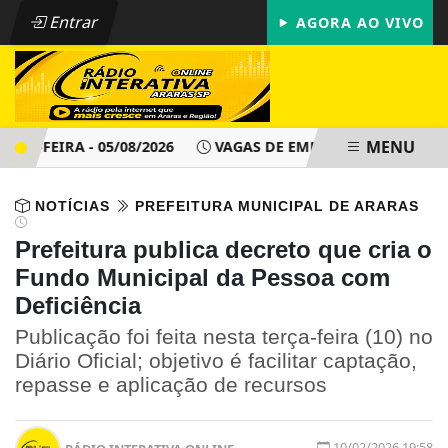
Entrar
AGORA AO VIVO
MENU
-FEIRA - 05/08/2026
VAGAS DE EMPREGO - PAT ARARAS SP 
NOTÍCIAS
PREFEITURA MUNICIPAL DE ARARAS
Prefeitura publica decreto que cria o
Fundo Municipal da Pessoa com
Deficiência
Publicação foi feita nesta terça-feira (10) no
Diário Oficial; objetivo é facilitar captação,
repasse e aplicação de recursos
10/02/2026 19:58