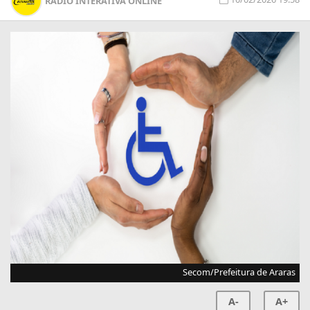
RÁDIO INTERATIVA ONLINE
Secom/Prefeitura de Araras
A-
A+