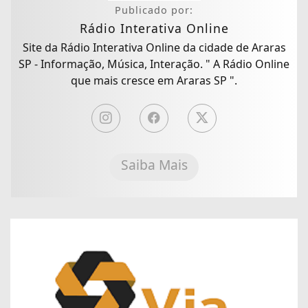
Publicado por:
Rádio Interativa Online
Site da Rádio Interativa Online da cidade de Araras
SP - Informação, Música, Interação. " A Rádio Online
que mais cresce em Araras SP ".
Saiba Mais