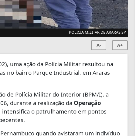
POLICIA MILITAR DE ARARAS SP
A-
A+
2), uma ação da Polícia Militar resultou na
as no bairro Parque Industrial, em Araras
de Polícia Militar do Interior (BPM/I), a
h06, durante a realização da
Operação
e intensifica o patrulhamento em pontos
pecentes.
a Pernambuco quando avistaram um indivíduo