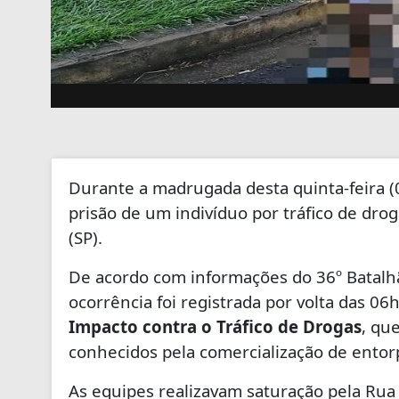
Durante a madrugada desta quinta-feira (0
prisão de um indivíduo por tráfico de drog
(SP).
De acordo com informações do 36º Batalhão 
ocorrência foi registrada por volta das 06
Impacto contra o Tráfico de Drogas
, qu
conhecidos pela comercialização de entor
As equipes realizavam saturação pela Ru