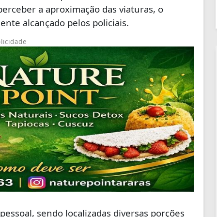
erceber a aproximação das viaturas, o
nte alcançado pelos policiais.
licidade
pessoal, sendo localizadas diversas porções