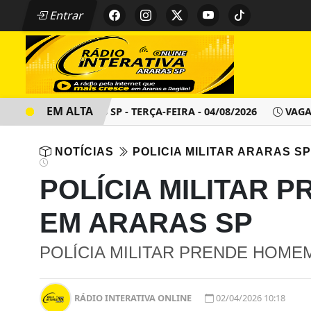
Entrar
EM ALTA
ENTO - ARARAS SP - TERÇA-FEIRA - 04/08/2026
VAGAS DE
NOTÍCIAS
POLICIA MILITAR ARARAS SP
POLÍCIA MILITAR 
EM ARARAS SP
POLÍCIA MILITAR PRENDE HOME
RÁDIO INTERATIVA ONLINE
02/04/2026 10:18