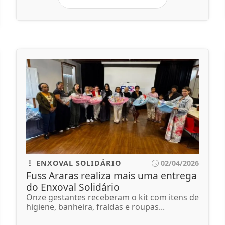
ENXOVAL SOLIDÁRIO
02/04/2026
Fuss Araras realiza mais uma entrega
do Enxoval Solidário
Onze gestantes receberam o kit com itens de
higiene, banheira, fraldas e roupas...