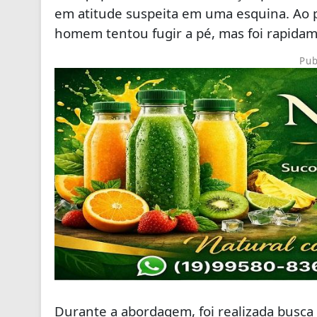
em atitude suspeita em uma esquina. Ao p
homem tentou fugir a pé, mas foi rapidame
Pub
Durante a abordagem, foi realizada busca 