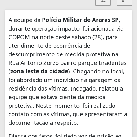
A-
A+
A equipe da
Polícia Militar de Araras SP
,
durante operação impacto, foi acionada via
COPOM na noite deste sábado (28), para
atendimento de ocorrência de
descumprimento de medida protetiva na
Rua Antônio Zorzo bairro parque tiradentes
(
zona leste da cidade
). Chegando no local,
foi abordado um indivíduo na garagem da
residência das vítimas. Indagado, relatou a
equipe que estava ciente da medida
protetiva. Neste momento, foi realizado
contato com as vítimas, que apresentaram a
documentação a respeito.
Diante dos fatos, foi dado voz de prisão ao