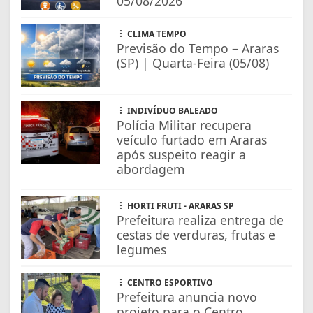
05/08/2026
CLIMA TEMPO
Previsão do Tempo – Araras
(SP) | Quarta-Feira (05/08)
INDIVÍDUO BALEADO
Polícia Militar recupera
veículo furtado em Araras
após suspeito reagir a
abordagem
HORTI FRUTI - ARARAS SP
Prefeitura realiza entrega de
cestas de verduras, frutas e
legumes
CENTRO ESPORTIVO
Prefeitura anuncia novo
projeto para o Centro