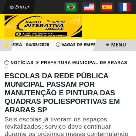
Entrar
MENU
EIRA - 04/08/2026
VAGAS DE EMPREGO - PAT ARARAS SP -
NOTÍCIAS
PREFEITURA MUNICIPAL DE ARARAS
ESCOLAS DA REDE PÚBLICA
MUNICIPAL PASSAM POR
MANUTENÇÃO E PINTURA DAS
QUADRAS POLIESPORTIVAS EM
ARARAS SP
Seis escolas já tiveram os espaços
revitalizados; serviço deve continuar
durante os próximos meses contemplando