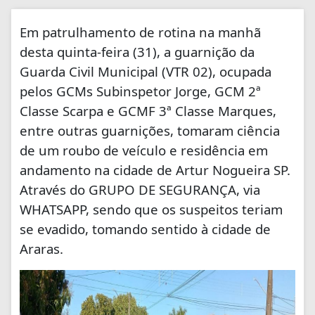
Em patrulhamento de rotina na manhã
desta quinta-feira (31), a guarnição da
Guarda Civil Municipal (VTR 02), ocupada
pelos GCMs Subinspetor Jorge, GCM 2ª
Classe Scarpa e GCMF 3ª Classe Marques,
entre outras guarnições, tomaram ciência
de um roubo de veículo e residência em
andamento na cidade de Artur Nogueira SP.
Através do GRUPO DE SEGURANÇA, via
WHATSAPP, sendo que os suspeitos teriam
se evadido, tomando sentido à cidade de
Araras.