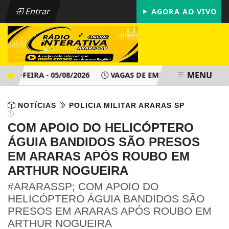
Entrar
AGORA AO VIVO
MENU
-FEIRA - 05/08/2026
VAGAS DE EMPREGO - PAT ARARAS SP 
NOTÍCIAS
POLICIA MILITAR ARARAS SP
COM APOIO DO HELICÓPTERO
ÁGUIA BANDIDOS SÃO PRESOS
EM ARARAS APÓS ROUBO EM
ARTHUR NOGUEIRA
#ARARASSP; COM APOIO DO
HELICÓPTERO ÁGUIA BANDIDOS SÃO
PRESOS EM ARARAS APÓS ROUBO EM
ARTHUR NOGUEIRA