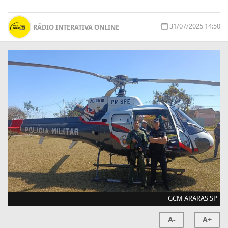
31/07/2025 14:50
RÁDIO INTERATIVA ONLINE
GCM ARARAS SP
A-
A+