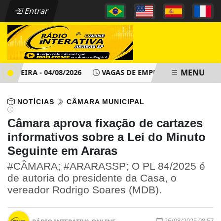
Entrar
MENU
-FEIRA - 04/08/2026
VAGAS DE EMPREGO - PAT ARARAS SP 
NOTÍCIAS
CÂMARA MUNICIPAL
Câmara aprova fixação de cartazes
informativos sobre a Lei do Minuto
Seguinte em Araras
#CÂMARA; #ARARASSP; O PL 84/2025 é
de autoria do presidente da Casa, o
vereador Rodrigo Soares (MDB).
26/08/2025 08:57