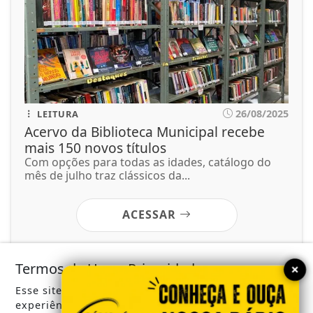
26/08/2025
LEITURA
Acervo da Biblioteca Municipal recebe
mais 150 novos títulos
Com opções para todas as idades, catálogo do
mês de julho traz clássicos da...
ACESSAR
Termos de Uso e Privacidade
×
Esse site utiliza cookies para melhorar sua
experiência de navegação. Ao continuar o acesso,