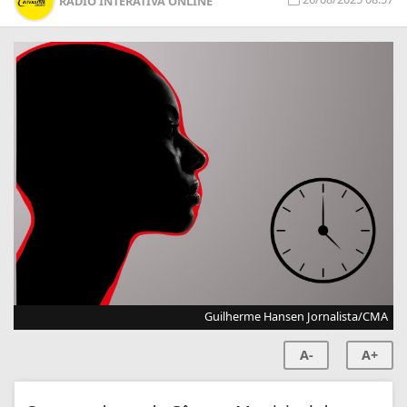
RÁDIO INTERATIVA ONLINE
Guilherme Hansen Jornalista/CMA
A-
A+