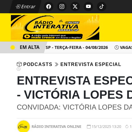
Entrar
EM ALTA
IMENTO - ARARAS SP - TERÇA-FEIRA - 04/08/2026
VAGAS D
PODCASTS
ENTREVISTA ESPECIAL
ENTREVISTA ESPECI
- VICTÓRIA LOPES 
CONVIDADA: VICTÓRIA LOPES DA 
RÁDIO INTERATIVA ONLINE
15/12/2025 13:20
1