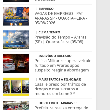
EMPREGO
VAGAS DE EMPREGO - PAT
ARARAS SP - QUARTA-FEIRA -
05/08/2026
CLIMA TEMPO
Previsão do Tempo – Araras
(SP) | Quarta-Feira (05/08)
INDIVÍDUO BALEADO
Polícia Militar recupera veículo
furtado em Araras após
suspeito reagir a abordagem
MAUS TRATOS A FILHOS(AS)
Casal é preso por tráfico de
drogas e maus-tratos a
menores em Leme SP
HORTI FRUTI - ARARAS SP
Prefeitura realiza entrega de