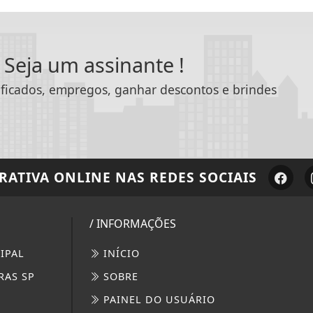
 Seja um assinante !
sificados, empregos, ganhar descontos e brindes
RATIVA ONLINE
NAS REDES SOCIAIS
/ INFORMAÇÕES
IPAL
INÍCIO
RAS SP
SOBRE
PAINEL DO USUÁRIO