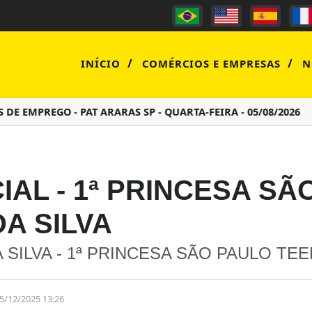
/
/
INÍCIO
COMÉRCIOS E EMPRESAS
N
E EMPREGO - PAT ARARAS SP - QUARTA-FEIRA - 05/08/2026
AL - 1ª PRINCESA SÃ
DA SILVA
SILVA - 1ª PRINCESA SÃO PAULO TEEN
5/12/2025 13:26