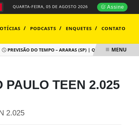
QUARTA-FEIRA, 05 DE AGOSTO 2026
Assine
/
/
/
OTÍCIAS
PODCASTS
ENQUETES
CONTATO
MENU
PREVISÃO DO TEMPO – ARARAS (SP) | QUARTA-FEIRA (05/08)
O PAULO TEEN 2.025
 2.025