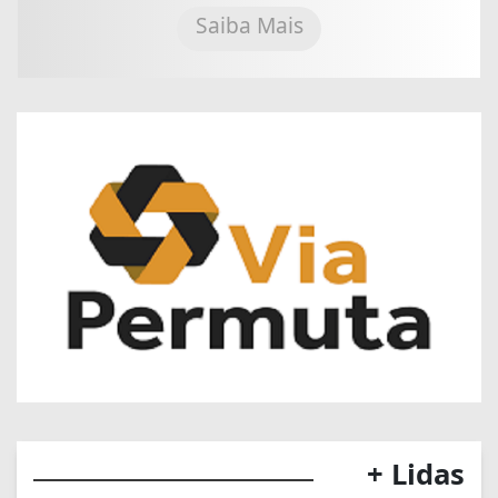
Saiba Mais
+ Lidas