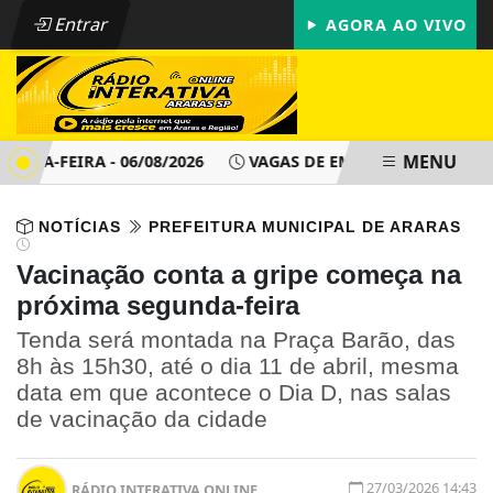
Entrar
AGORA AO VIVO
MENU
TA-FEIRA - 06/08/2026
VAGAS DE EMPREGO - PAT ARARAS SP
NOTÍCIAS
PREFEITURA MUNICIPAL DE ARARAS
Vacinação conta a gripe começa na
próxima segunda-feira
Tenda será montada na Praça Barão, das
8h às 15h30, até o dia 11 de abril, mesma
data em que acontece o Dia D, nas salas
de vacinação da cidade
27/03/2026 14:43
RÁDIO INTERATIVA ONLINE