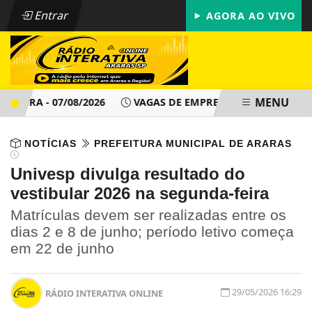
Entrar
AGORA AO VIVO
MENU
IRA - 07/08/2026
VAGAS DE EMPREGO - PAT ARARAS SP - S
NOTÍCIAS
PREFEITURA MUNICIPAL DE ARARAS
Univesp divulga resultado do
vestibular 2026 na segunda-feira
Matrículas devem ser realizadas entre os
dias 2 e 8 de junho; período letivo começa
em 22 de junho
29/05/2026 16:29
RÁDIO INTERATIVA ONLINE