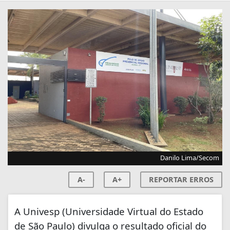
Danilo Lima/Secom
A-
A+
REPORTAR ERROS
A Univesp (Universidade Virtual do Estado
de São Paulo) divulga o resultado oficial do