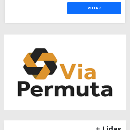
VOTAR
+ Lidas