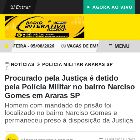
Entrar
AGORA AO VIVO
MENU
-FEIRA - 05/08/2026
VAGAS DE EMPREGO - PAT ARARAS SP 
NOTÍCIAS
POLICIA MILITAR ARARAS SP
Procurado pela Justiça é detido
pela Polícia Militar no bairro Narciso
Gomes em Araras SP
Homem com mandado de prisão foi
localizado no bairro Narciso Gomes e
permaneceu preso à disposição da Justiça
11/05/2026 17:04