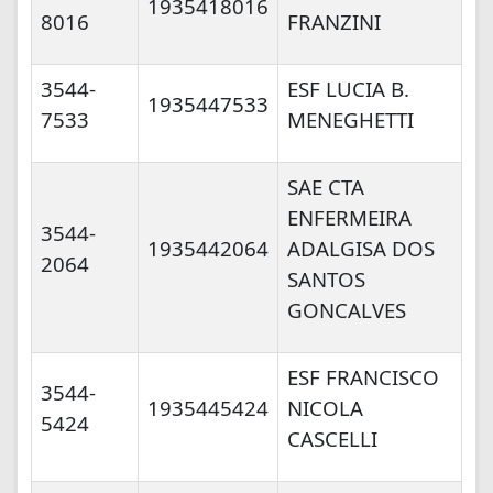
1935418016
8016
FRANZINI
3544-
ESF LUCIA B.
1935447533
7533
MENEGHETTI
SAE CTA
ENFERMEIRA
3544-
1935442064
ADALGISA DOS
2064
SANTOS
GONCALVES
ESF FRANCISCO
3544-
1935445424
NICOLA
5424
CASCELLI