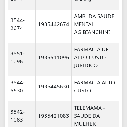
AMB. DA SAUDE
3544-
1935442674
MENTAL
2674
AG.BIANCHINI
FARMACIA DE
3551-
1935511096
ALTO CUSTO
1096
JURIDICO
3544-
FARMÁCIA ALTO
1935445630
5630
CUSTO
TELEMAMA -
3542-
1935421083
SAÚDE DA
1083
MULHER