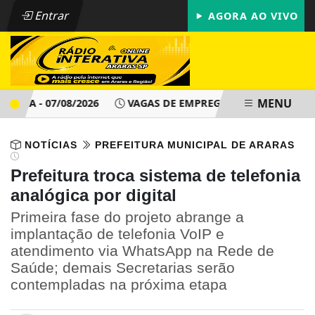
Entrar
AGORA AO VIVO
MENU
A - 07/08/2026
VAGAS DE EMPREGO - PAT ARARAS SP - SÁ
NOTÍCIAS
PREFEITURA MUNICIPAL DE ARARAS
Prefeitura troca sistema de telefonia
analógica por digital
Primeira fase do projeto abrange a
implantação de telefonia VoIP e
atendimento via WhatsApp na Rede de
Saúde; demais Secretarias serão
contempladas na próxima etapa