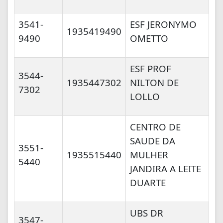
3541-
ESF JERONYMO
1935419490
9490
OMETTO
ESF PROF
3544-
1935447302
NILTON DE
7302
LOLLO
CENTRO DE
SAUDE DA
3551-
1935515440
MULHER
5440
JANDIRA A LEITE
DUARTE
UBS DR
3547-