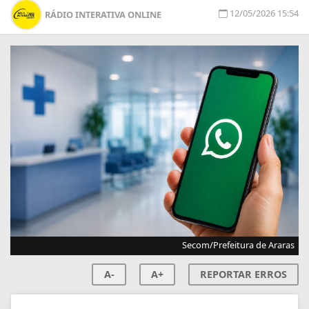
12/05/2026 15:54
RÁDIO INTERATIVA ONLINE
Secom/Prefeitura de Araras
A-
A+
REPORTAR ERROS