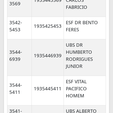
3569
FABRICIO
3542-
ESF DR BENTO
1935425453
5453
FERES
UBS DR
3544-
HUMBERTO
1935446939
6939
RODRIGUES
JUNIOR
ESF VITAL
3544-
1935445411
PACIFICO
5411
HOMEM
3541-
UBS ALBERTO