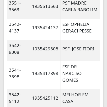
3551-
PSF MADRE
1935513563
3563
CARLA RABOLIM
3542-
ESF OPHELIA
1935424137
4137
GERACI PESSE
3542-
1935429308
PSF. JOSE FIORI
9308
ESF DR
3541-
1935417898
NARCISO
7898
GOMES
3542-
MELHOR EM
1935425112
5112
CASA