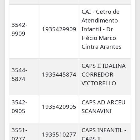
CAI - Cetro de
Atendimento
3542-
1935429909
Infantil - Dr
9909
Hécio Marco
Cintra Arantes
CAPS II IDALINA
3544-
1935445874
CORREDOR
5874
VICTORELLO
3542-
CAPS AD ARCEU
1935420905
0905
SCANAVINI
3551-
CAPS INFANTIL -
1935510277
0277
CAPS IJ