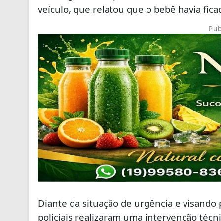
veículo, que relatou que o bebê havia fic
Pub
Diante da situação de urgência e visando p
policiais realizaram uma intervenção téc