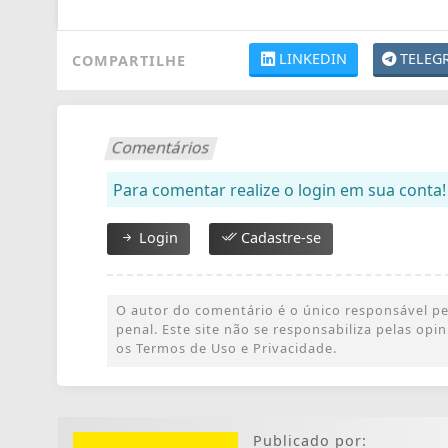
LINKEDIN
TELEG
COMPARTILHE
Comentários
Para comentar realize o login em sua conta!
Login
Cadastre-se
O autor do comentário é o único responsável pel
penal. Este site não se responsabiliza pelas op
os Termos de Uso e Privacidade.
Publicado por: