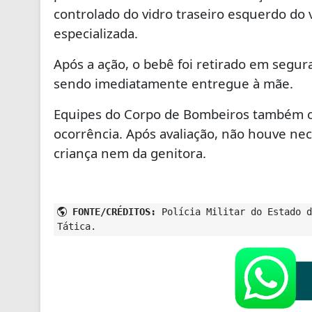
controlado do vidro traseiro esquerdo do 
especializada.
Após a ação, o bebê foi retirado em segu
sendo imediatamente entregue à mãe.
Equipes do
Corpo de Bombeiros
também co
ocorrência. Após avaliação, não houve n
criança nem da genitora.
FONTE/CRÉDITOS:
Polícia Militar do Estado d
Tática.