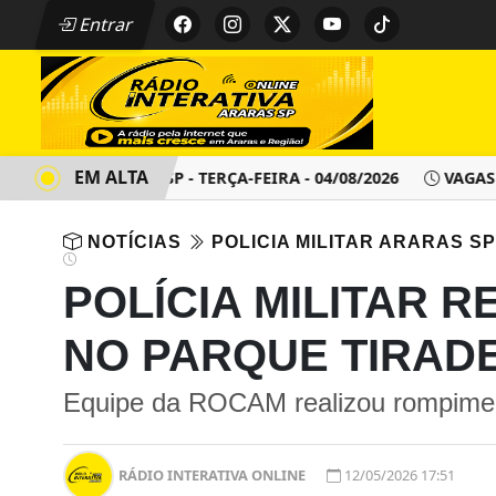
Entrar
EM ALTA
NTO - ARARAS SP - TERÇA-FEIRA - 04/08/2026
VAGAS DE E
NOTÍCIAS
POLICIA MILITAR ARARAS SP
POLÍCIA MILITAR 
NO PARQUE TIRAD
Equipe da ROCAM realizou rompiment
RÁDIO INTERATIVA ONLINE
12/05/2026 17:51