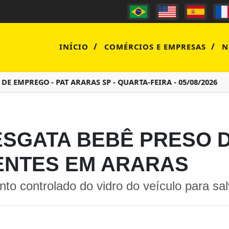
/
/
INÍCIO
COMÉRCIOS E EMPRESAS
N
MPREGO - PAT ARARAS SP - QUARTA-FEIRA - 05/08/2026
PR
RESGATA BEBÊ PRESO
ENTES EM ARARAS
o controlado do vidro do veículo para sa