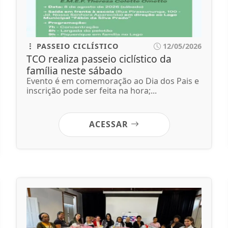
PASSEIO CICLÍSTICO
12/05/2026
TCO realiza passeio ciclístico da
família neste sábado
Evento é em comemoração ao Dia dos Pais e
inscrição pode ser feita na hora;...
ACESSAR