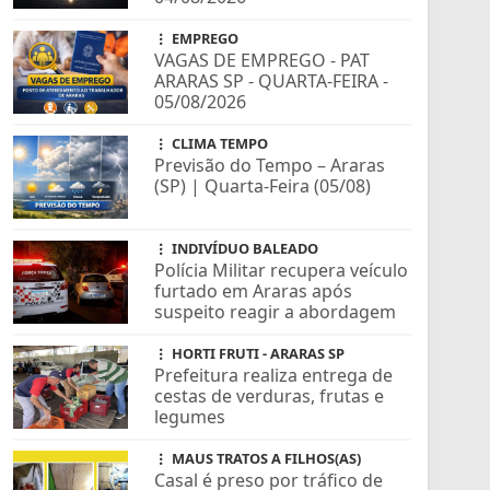
EMPREGO
VAGAS DE EMPREGO - PAT
ARARAS SP - QUARTA-FEIRA -
05/08/2026
CLIMA TEMPO
Previsão do Tempo – Araras
(SP) | Quarta-Feira (05/08)
INDIVÍDUO BALEADO
Polícia Militar recupera veículo
furtado em Araras após
suspeito reagir a abordagem
HORTI FRUTI - ARARAS SP
Prefeitura realiza entrega de
cestas de verduras, frutas e
legumes
MAUS TRATOS A FILHOS(AS)
Casal é preso por tráfico de