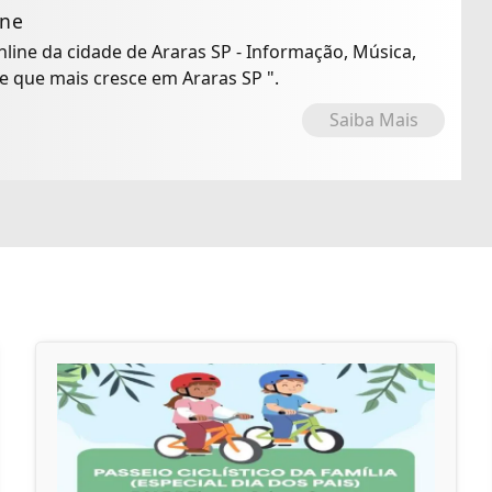
ine
Online da cidade de Araras SP - Informação, Música,
io Online que mais cresce em Araras SP ".
Saiba Mais