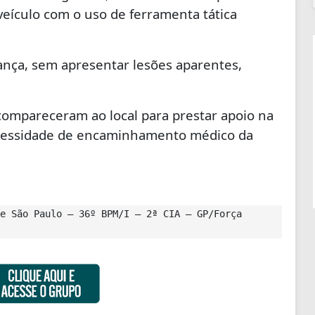
veículo com o uso de ferramenta tática
rança, sem apresentar lesões aparentes,
mpareceram ao local para prestar apoio na
ecessidade de encaminhamento médico da
e São Paulo – 36º BPM/I – 2ª CIA – GP/Força