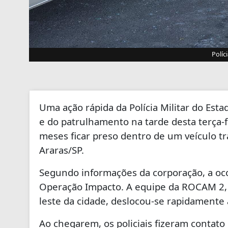
Políc
Uma ação rápida da
Polícia Militar do Est
e do patrulhamento na tarde desta terça-
meses ficar preso dentro de um veículo t
Araras/SP
.
Segundo informações da corporação, a oco
Operação Impacto. A equipe da ROCAM 2, 
leste da cidade, deslocou-se rapidamente a
Ao chegarem, os policiais fizeram contato