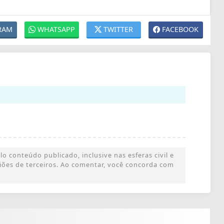
RAM
WHATSAPP
TWITTER
FACEBOOK
o conteúdo publicado, inclusive nas esferas civil e
iniões de terceiros. Ao comentar, você concorda com