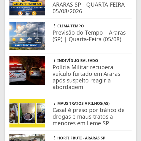
ARARAS SP - QUARTA-FEIRA -
05/08/2026
CLIMA TEMPO
Previsão do Tempo – Araras
(SP) | Quarta-Feira (05/08)
INDIVÍDUO BALEADO
Polícia Militar recupera
veículo furtado em Araras
após suspeito reagir a
abordagem
MAUS TRATOS A FILHOS(AS)
Casal é preso por tráfico de
drogas e maus-tratos a
menores em Leme SP
HORTI FRUTI - ARARAS SP