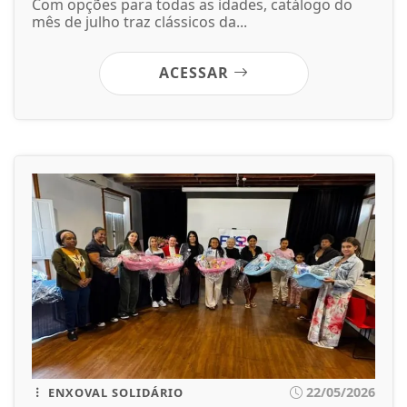
Com opções para todas as idades, catálogo do
mês de julho traz clássicos da...
ACESSAR
22/05/2026
ENXOVAL SOLIDÁRIO