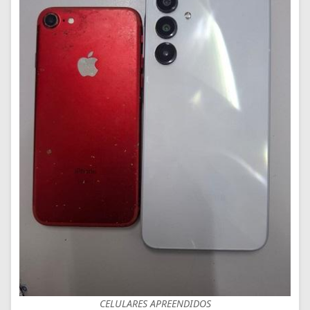
CELULARES APREENDIDOS