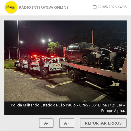
22/05/2026 14:06
RÁDIO INTERATIVA ONLINE
Polícia Militar do Estado de São Paulo – CPI-9 / 36º BPM/I / 2ª CIA –
Equipe Alpha.
A-
A+
REPORTAR ERROS