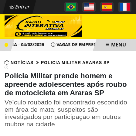
Entrar
MENU
RA - 04/08/2026
VAGAS DE EMPREGO - PAT ARARAS SP - QU
NOTÍCIAS
POLICIA MILITAR ARARAS SP
Polícia Militar prende homem e
apreende adolescentes após roubo
de motocicleta em Araras SP
Veículo roubado foi encontrado escondido
em área de mata; suspeitos são
investigados por participação em outros
roubos na cidade