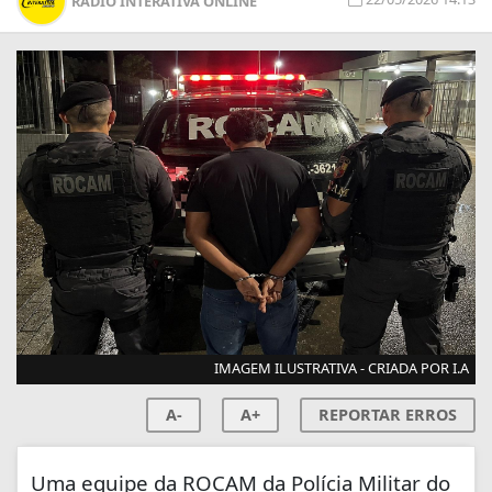
RÁDIO INTERATIVA ONLINE
IMAGEM ILUSTRATIVA - CRIADA POR I.A
A-
A+
REPORTAR ERROS
Uma equipe da ROCAM da
Polícia Militar do