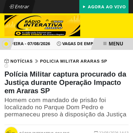
Entrar
AGORA AO VIVO
MENU
-FEIRA - 07/08/2026
VAGAS DE EMPREGO - PAT ARARAS SP 
NOTÍCIAS
POLICIA MILITAR ARARAS SP
Polícia Militar captura procurado da
Justiça durante Operação Impacto
em Araras SP
Homem com mandado de prisão foi
localizado no Parque Dom Pedro e
permaneceu preso à disposição da Justiça
22/05/2026 14:13