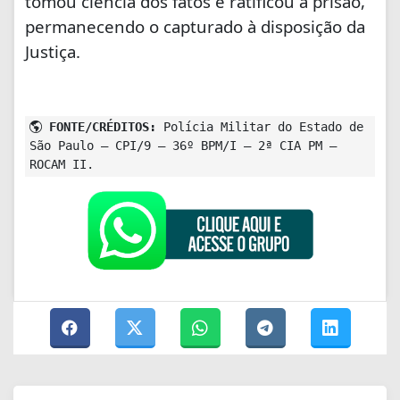
tomou ciência dos fatos e ratificou a prisão,
permanecendo o capturado à disposição da
Justiça.
FONTE/CRÉDITOS:
Polícia Militar do Estado de
São Paulo – CPI/9 – 36º BPM/I – 2ª CIA PM –
ROCAM II.