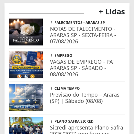
+ Lidas
FALECIMENTOS - ARARAS SP
NOTAS DE FALECIMENTO -
ARARAS SP - SEXTA-FEIRA -
07/08/2026
EMPREGO
VAGAS DE EMPREGO - PAT
ARARAS SP - SÁBADO -
08/08/2026
CLIMA TEMPO
Previsão do Tempo – Araras
(SP) | Sábado (08/08)
PLANO SAFRA SICRED
Sicredi apresenta Plano Safra
2026/2027 com foco em