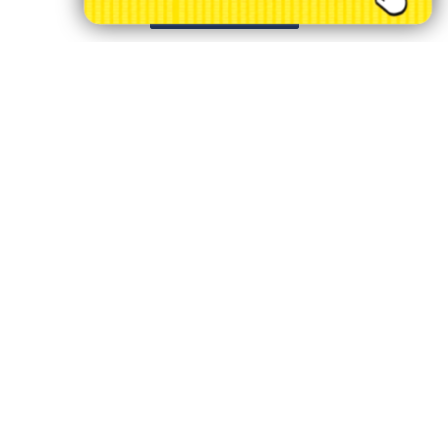
PROSSEGUIR
SAEMA ARARAS
GUARDA CIVIL MUNICIPAL
/ INFORMAÇÕES
INÍCIO
SOBRE
PAINEL DO USUÁRIO
?>
EXPEDIENTE
TERMOS DE USO E PRIVACIDADE
FAQ
CONTATO