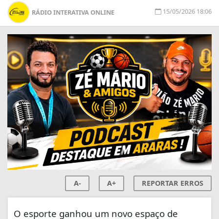
15/05/2026 18:06
RÁDIO INTERATIVA ONLINE
A-
A+
REPORTAR ERROS
O esporte ganhou um novo espaço de