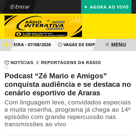
Entrar
AGORA AO VIVO
MENU
-FEIRA - 07/08/2026
VAGAS DE EMPREGO - PAT ARARAS SP 
NOTÍCIAS
REPORTAGENS DA RÁDIO
Podcast “Zé Mario e Amigos”
conquista audiência e se destaca no
cenário esportivo de Araras
Com linguagem leve, convidados especiais
e muita resenha, programa já chega ao 14º
episódio com grande repercussão nas
transmissões ao vivo