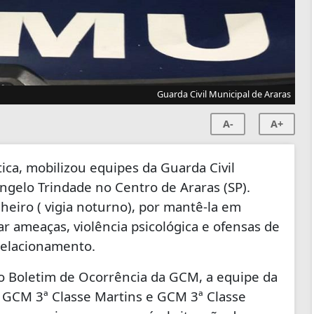
Guarda Civil Municipal de Araras
A-
A+
ica, mobilizou equipes da Guarda Civil
Ângelo Trindade no Centro de Araras (SP).
iro ( vigia noturno), por mantê-la em
ar ameaças, violência psicológica e ofensas de
 relacionamento.
o Boletim de Ocorrência da GCM, a equipe da
 GCM 3ª Classe Martins e GCM 3ª Classe