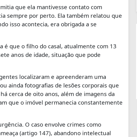
mitia que ela mantivesse contato com
cia sempre por perto. Ela também relatou que
do isso acontecia, era obrigada a se
a é que o filho do casal, atualmente com 13
sete anos de idade, situação que pode
 agentes localizaram e apreenderam uma
tou ainda fotografias de lesões corporais que
há cerca de oito anos, além de imagens da
riam que o imóvel permanecia constantemente
 urgência. O caso envolve crimes como
 ameaça (artigo 147), abandono intelectual