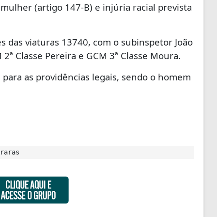
 mulher (artigo 147-B) e injúria racial prevista
s das viaturas 13740, com o subinspetor João
 2ª Classe Pereira e GCM 3ª Classe Moura.
l para as providências legais, sendo o homem
raras