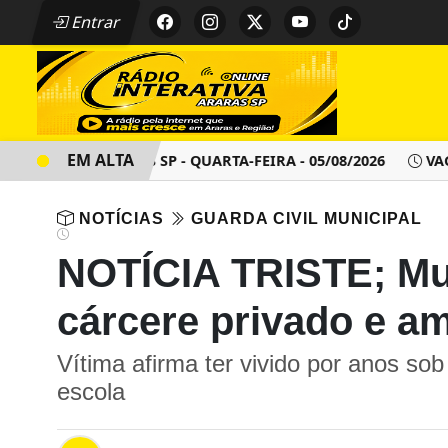
Entrar
EM ALTA
MENTO - ARARAS SP - QUARTA-FEIRA - 05/08/2026
VAGAS D
NOTÍCIAS
GUARDA CIVIL MUNICIPAL
NOTÍCIA TRISTE; Mu
cárcere privado e a
Vítima afirma ter vivido por anos so
escola