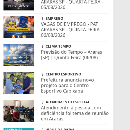
ARARAS SP - QUARTA-FEIRA -
05/08/2026
EMPREGO
VAGAS DE EMPREGO - PAT
ARARAS SP - QUINTA-FEIRA -
06/08/2026
CLIMA TEMPO
Previsão do Tempo – Araras
(SP) | Quinta-Feira (06/08)
CENTRO ESPORTIVO
Prefeitura anuncia novo
projeto para o Centro
Esportivo Capixaba
ATENDIMENTO ESPECIAL
Atendimento à pessoa com
deficiência foi tema de reunião
em Araras
VIRUS DA RAIVA