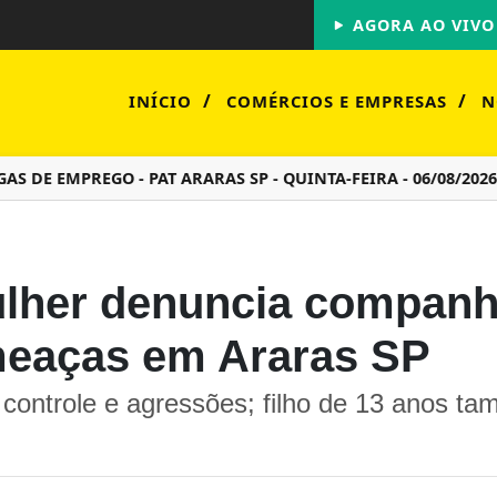
AGORA AO VIVO
/
/
INÍCIO
COMÉRCIOS E EMPRESAS
N
E EMPREGO - PAT ARARAS SP - QUINTA-FEIRA - 06/08/2026
lher denuncia companhe
meaças em Araras SP
b controle e agressões; filho de 13 anos t