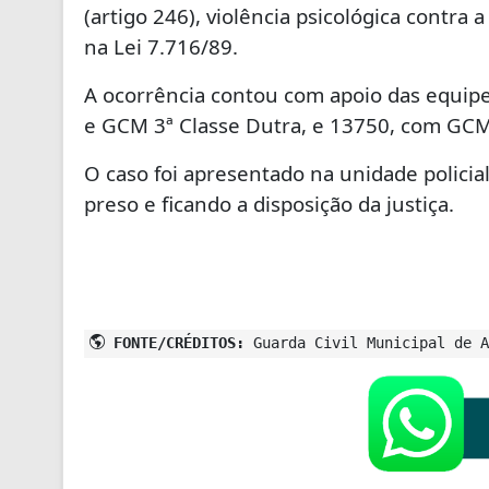
(artigo 246), violência psicológica contra a
na Lei 7.716/89.
A ocorrência contou com apoio das equipe
e GCM 3ª Classe Dutra, e 13750, com GCM
O caso foi apresentado na unidade policia
preso e ficando a disposição da justiça.
FONTE/CRÉDITOS:
Guarda Civil Municipal de A