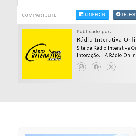
LINKEDIN
TELEG
COMPARTILHE
Publicado por:
Rádio Interativa Onl
Site da Rádio Interativa 
Interação. " A Rád