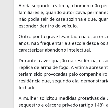
Ainda segundo a vítima, o homem não per
familiares e, quando autorizava, permane
não podia sair de casa sozinha e que, quan
esconder dentro do veículo.
Outro ponto grave levantado na ocorrênci
anos, não frequentaria a escola desde os 
caracterizar abandono intelectual.
Durante a averiguação na residência, os
réplica de arma de fogo. A vítima apresen
teriam sido provocadas pelo companheiro 
residência que, segundo ela, demonstra
fechado.
A mulher solicitou medidas protetivas de
sequestro e cárcere privado (artigo 148),