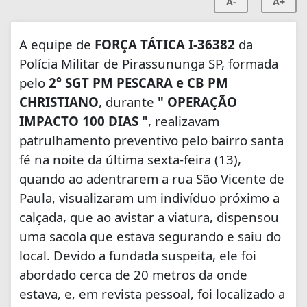
A-
A+
A equipe de
FORÇA TÁTICA I-36382
da
Polícia Militar de Pirassununga SP, formada
pelo
2° SGT PM
PESCARA e CB PM
CHRISTIANO
, durante
" OPERAÇÃO
IMPACTO 100 DIAS "
, realizavam
patrulhamento preventivo pelo bairro santa
fé na noite da última sexta-feira (13),
quando ao adentrarem a rua São Vicente de
Paula, visualizaram um indivíduo próximo a
calçada, que ao avistar a viatura, dispensou
uma sacola que estava segurando e saiu do
local. Devido a fundada suspeita, ele foi
abordado cerca de 20 metros da onde
estava, e, em revista pessoal, foi localizado a