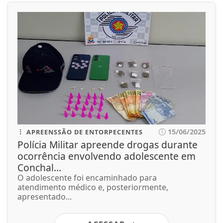
15/06/2025
APREENSSÃO DE ENTORPECENTES
Polícia Militar apreende drogas durante
ocorrência envolvendo adolescente em
Conchal...
O adolescente foi encaminhado para
atendimento médico e, posteriormente,
apresentado...