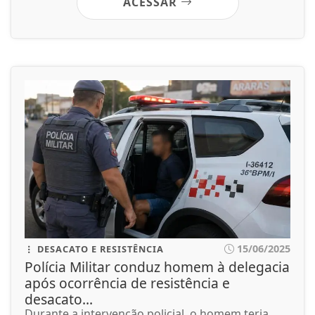
ACESSAR
15/06/2025
DESACATO E RESISTÊNCIA
Polícia Militar conduz homem à delegacia
após ocorrência de resistência e
desacato...
Durante a intervenção policial, o homem teria