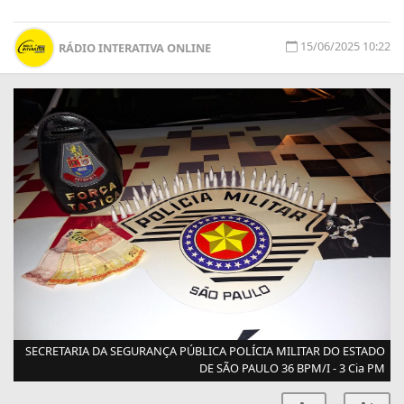
15/06/2025 10:22
RÁDIO INTERATIVA ONLINE
SECRETARIA DA SEGURANÇA PÚBLICA POLÍCIA MILITAR DO ESTADO
DE SÃO PAULO 36 BPM/I - 3 Cia PM