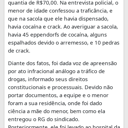
quantia de R$70,00. Na entrevista policial, o
menor de idade confessou a traficância, e
que na sacola que ele havia dispensado,
havia cocaína e crack. Ao averiguar a sacola,
havia 45 eppendorfs de cocaína, alguns
espalhados devido o arremesso, e 10 pedras
de crack.
Diante dos fatos, foi dada voz de
apreensão
por ato infracional análogo a tráfico de
drogas, informado seus direitos
constitucionais e processuais. D
evido não
portar documentos, a equipe e o menor
foram a sua residência, onde foi dado
ciência a mãe do menor, bem como ela
entregou o RG do sindicado.
Posteriormente, ele foi levado ao hospital da