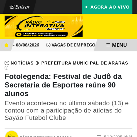
Entrar
AGORA AO VIVO
MENU
 - 08/08/2026
VAGAS DE EMPREGO - PAT ARARAS SP - DOM
NOTÍCIAS
PREFEITURA MUNICIPAL DE ARARAS
Fotolegenda: Festival de Judô da
Secretaria de Esportes reúne 90
alunos
Evento aconteceu no último sábado (13) e
contou com a participação de atletas do
Sayão Futebol Clube
15/12/2025 16:46