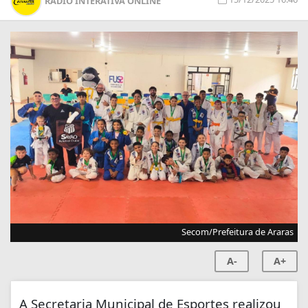
RÁDIO INTERATIVA ONLINE
Secom/Prefeitura de Araras
A-
A+
A Secretaria Municipal de Esportes realizou