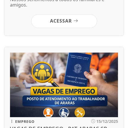
amigos.
ACESSAR
15/12/2025
EMPREGO