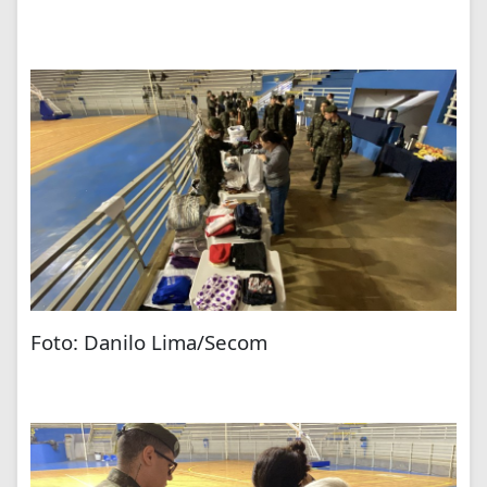
Foto: Danilo Lima/Secom