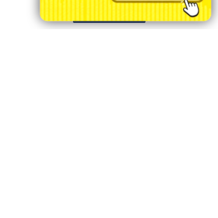
PROSSEGUIR
/ NOTÍCIAS
POLICIA MILITAR ARARAS SP
CÂMARA MUNICIPAL
PREFEITURA MUNICIPAL DE ARARAS
EMPREGOS ARARAS SP
PREVISÃO DO TEMPO
FALECIMENTOS
NOTÍCIAS DA REGIÃO
SAEMA ARARAS
GUARDA CIVIL MUNICIPAL
/ INFORMAÇÕES