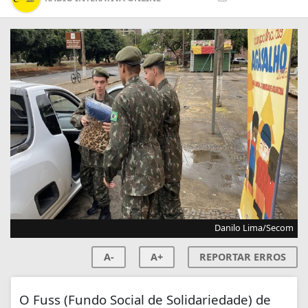
Danilo Lima/Secom
A-
A+
REPORTAR ERROS
O Fuss (Fundo Social de Solidariedade) de