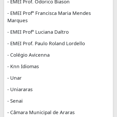
- EMEI Prof. Odorico Biason
- EMEI Profª Francisca Maria Mendes
Marques
- EMEI Profª Luciana Daltro
- EMEI Prof. Paulo Roland Lordello
- Colégio Avicenna
- Knn Idiomas
- Unar
- Uniararas
- Senai
- Câmara Municipal de Araras