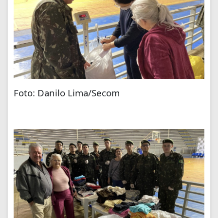
Foto: Danilo Lima/Secom