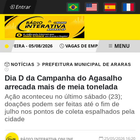
Entrar
MENU
IRA - 05/08/2026
VAGAS DE EMPREGO - PAT ARARAS SP - Q
NOTÍCIAS
PREFEITURA MUNICIPAL DE ARARAS
Dia D da Campanha do Agasalho
arrecada mais de meia tonelada
Ação aconteceu no último sábado (23);
doações podem ser feitas até o fim de
julho nos pontos de coleta espalhados pela
cidade
25/05/2026 16:20
RÁDIO INTERATIVA ONLINE