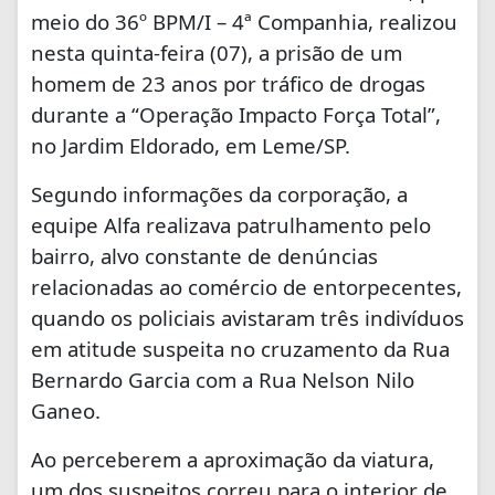
meio do 36º BPM/I – 4ª Companhia, realizou
nesta quinta
-feira (07), a prisão de um
homem de 23 anos por tráfico de drogas
durante a “Operação Impacto Força Total”,
no Jardim Eldorado, em
Leme/SP
.
Segundo informações da corporação, a
equipe Alfa realizava patrulhamento pelo
bairro, alvo constante de denúncias
relacionadas ao comércio de entorpecentes,
quando os policiais avistaram três indivíduos
em atitude suspeita no cruzamento da Rua
Bernardo Garcia com a Rua Nelson Nilo
Ganeo.
Ao perceberem a aproximação da viatura,
um dos suspeitos correu para o interior de