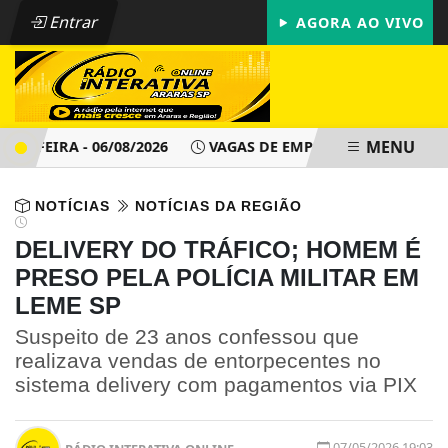
Entrar
AGORA AO VIVO
MENU
FEIRA - 06/08/2026
VAGAS DE EMPREGO - PAT ARARAS SP -
NOTÍCIAS
NOTÍCIAS DA REGIÃO
DELIVERY DO TRÁFICO; HOMEM É
PRESO PELA POLÍCIA MILITAR EM
LEME SP
Suspeito de 23 anos confessou que
realizava vendas de entorpecentes no
sistema delivery com pagamentos via PIX
07/05/2026 19:03