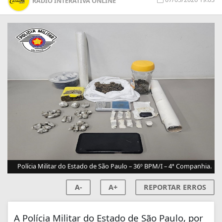
RÁDIO INTERATIVA ONLINE
Polícia Militar do Estado de São Paulo – 36º BPM/I – 4ª Companhia.
A-
A+
REPORTAR ERROS
A Polícia Militar do Estado de São Paulo, por