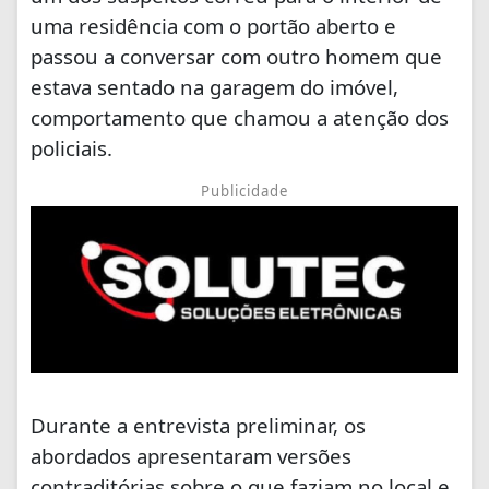
uma residência com o portão aberto e
passou a conversar com outro homem que
estava sentado na garagem do imóvel,
comportamento que chamou a atenção dos
policiais.
Publicidade
Durante a entrevista preliminar, os
abordados apresentaram versões
contraditórias sobre o que faziam no local e