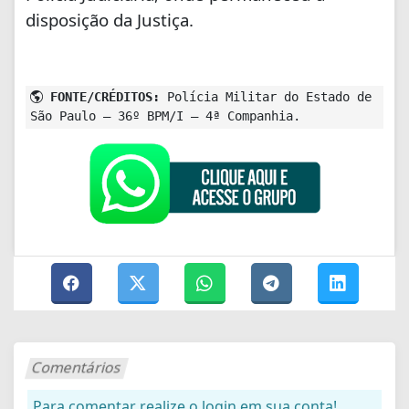
disposição da Justiça.
FONTE/CRÉDITOS:
Polícia Militar do Estado de
São Paulo – 36º BPM/I – 4ª Companhia.
Comentários
Para comentar realize o login em sua conta!