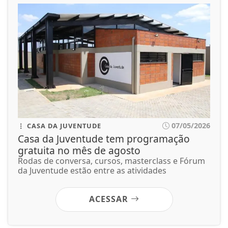
07/05/2026
CASA DA JUVENTUDE
Casa da Juventude tem programação
gratuita no mês de agosto
Rodas de conversa, cursos, masterclass e Fórum
da Juventude estão entre as atividades
ACESSAR