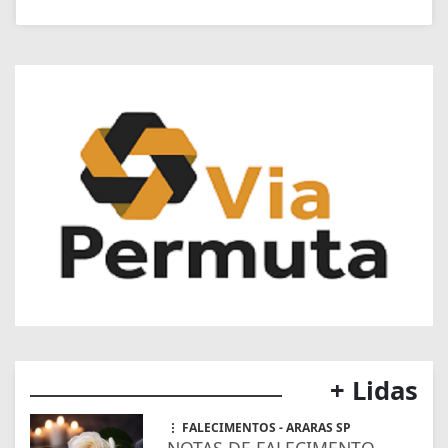
+ Lidas
FALECIMENTOS - ARARAS SP