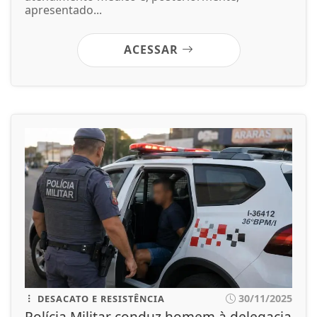
apresentado...
ACESSAR
30/11/2025
DESACATO E RESISTÊNCIA
Polícia Militar conduz homem à delegacia