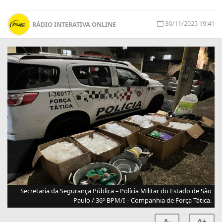
30/11/2025 19:41
RÁDIO INTERATIVA ONLINE
Secretaria da Segurança Pública – Polícia Militar do Estado de São
Paulo / 36º BPM/I – Companhia de Força Tática.
A-
A+