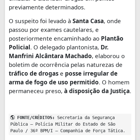
previamente determinados.
O suspeito foi levado à
Santa Casa
, onde
passou por exames cautelares, e
posteriormente encaminhado ao
Plantão
Policial
. O delegado plantonista,
Dr.
Manfrini Alcântara Machado
, elaborou o
boletim de ocorrência pelas naturezas de
tráfico de drogas
e
posse irregular de
arma de fogo de uso permitido
. O homem
permaneceu preso,
à disposição da Justiça
.
FONTE/CRÉDITOS:
Secretaria da Segurança
Pública – Polícia Militar do Estado de São
Paulo / 36º BPM/I – Companhia de Força Tática.