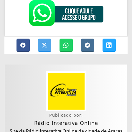
Publicado por:
Rádio Interativa Online
Site da Rádio Interativa Online da cidade de Araras