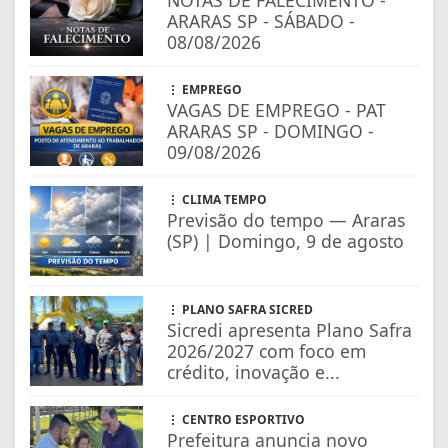
NOTAS DE FALECIMENTO -
ARARAS SP - SÁBADO -
08/08/2026
EMPREGO
VAGAS DE EMPREGO - PAT
ARARAS SP - DOMINGO -
09/08/2026
CLIMA TEMPO
Previsão do tempo — Araras
(SP) | Domingo, 9 de agosto
PLANO SAFRA SICRED
Sicredi apresenta Plano Safra
2026/2027 com foco em
crédito, inovação e...
CENTRO ESPORTIVO
Prefeitura anuncia novo