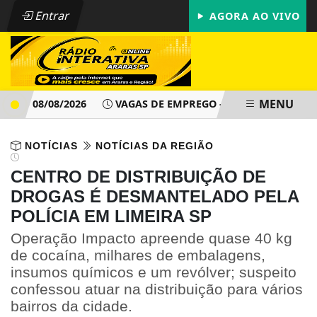
Entrar
AGORA AO VIVO
MENU
- 08/08/2026
VAGAS DE EMPREGO - PAT ARARAS SP - DOMI
NOTÍCIAS
NOTÍCIAS DA REGIÃO
CENTRO DE DISTRIBUIÇÃO DE
DROGAS É DESMANTELADO PELA
POLÍCIA EM LIMEIRA SP
Operação Impacto apreende quase 40 kg
de cocaína, milhares de embalagens,
insumos químicos e um revólver; suspeito
confessou atuar na distribuição para vários
bairros da cidade.