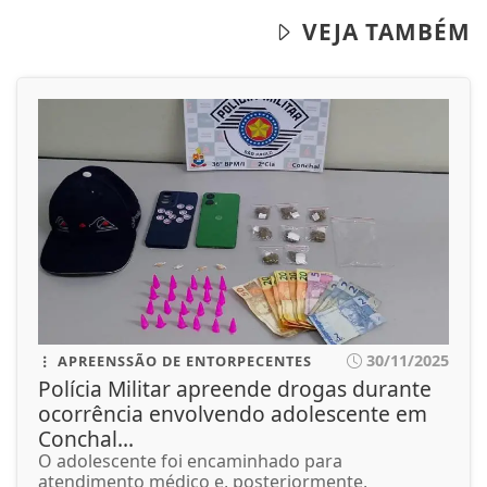
VEJA TAMBÉM
30/11/2025
APREENSSÃO DE ENTORPECENTES
Polícia Militar apreende drogas durante
ocorrência envolvendo adolescente em
Conchal...
O adolescente foi encaminhado para
atendimento médico e, posteriormente,