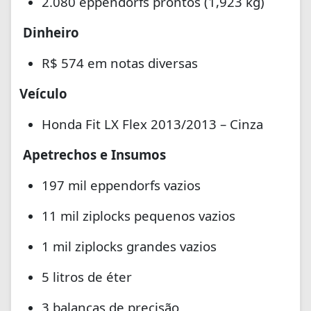
2.080 eppendorfs prontos (1,923 kg)
Dinheiro
R$ 574 em notas diversas
Veículo
Honda Fit LX Flex 2013/2013 – Cinza
Apetrechos e Insumos
197 mil eppendorfs vazios
11 mil ziplocks pequenos vazios
1 mil ziplocks grandes vazios
5 litros de éter
3 balanças de precisão