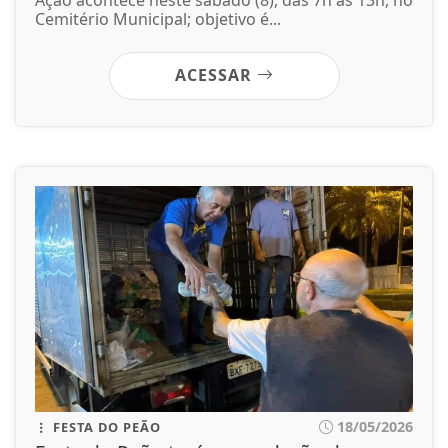
Ação acontece neste sábado (8), das 7h às 13h, no
Cemitério Municipal; objetivo é...
ACESSAR
18/05/2026
FESTA DO PEÃO