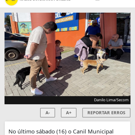
Danilo Lima/Secom
A-
A+
REPORTAR ERROS
No último sábado (16) o Canil Municipal