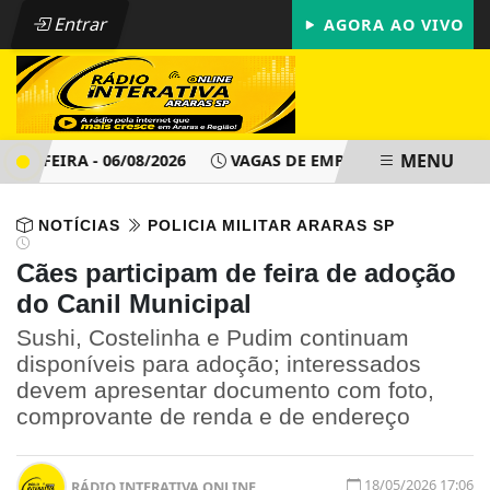
Entrar
AGORA AO VIVO
MENU
FEIRA - 06/08/2026
VAGAS DE EMPREGO - PAT ARARAS SP -
NOTÍCIAS
POLICIA MILITAR ARARAS SP
Cães participam de feira de adoção
do Canil Municipal
Sushi, Costelinha e Pudim continuam
disponíveis para adoção; interessados
devem apresentar documento com foto,
comprovante de renda e de endereço
18/05/2026 17:06
RÁDIO INTERATIVA ONLINE