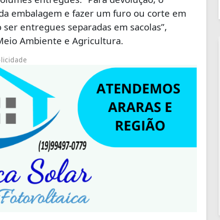
em da embalagem e fazer um furo ou corte em
o ser entregues separadas em sacolas”,
Meio Ambiente e Agricultura.
licidade