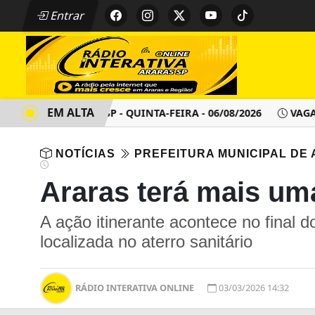
Entrar
EM ALTA
NTO - ARARAS SP - QUINTA-FEIRA - 06/08/2026
VAGAS DE 
NOTÍCIAS
PREFEITURA MUNICIPAL DE
Araras terá mais um
A ação itinerante acontece no final 
localizada no aterro sanitário
RÁDIO INTERATIVA ONLINE
03/03/2026 14:32