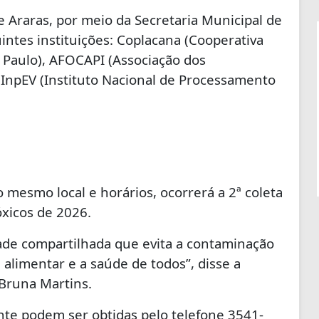
de Araras, por meio da Secretaria Municipal de
ntes instituições: Coplacana (Cooperativa
 Paulo), AFOCAPI (Associação dos
 InpEV (Instituto Nacional de Processamento
 mesmo local e horários, ocorrerá a 2ª coleta
óxicos de 2026.
ade compartilhada que evita a contaminação
 alimentar e a saúde de todos”, disse a
a, Bruna Martins.
nte podem ser obtidas pelo telefone 3541-