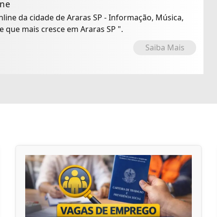
ine
Online da cidade de Araras SP - Informação, Música,
io Online que mais cresce em Araras SP ".
Saiba Mais