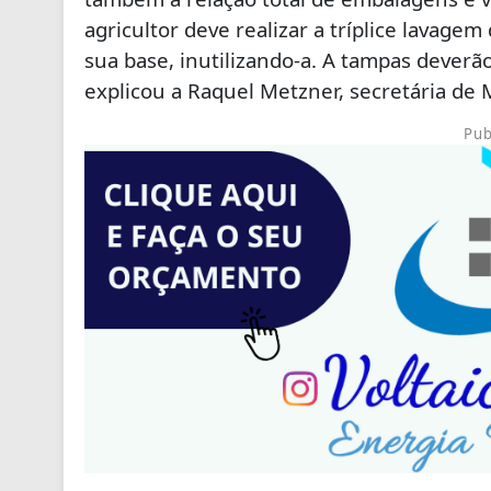
agricultor deve realizar a tríplice lavag
sua base, inutilizando-a. A tampas deverã
explicou a Raquel Metzner, secretária de 
Pub