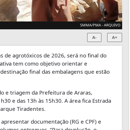
SMMA/PMA - ARQUIVO
A-
A+
s de agrotóxicos de 2026, será no final do
iativa tem como objetivo orientar e
a destinação final das embalagens que estão
o e triagem da Prefeitura de Araras,
11h30 e das 13h às 15h30. A área fica Estrada
Parque Tiradentes.
rá apresentar documentação (RG e CPF) e
olumes entregues. “Para devolução, o