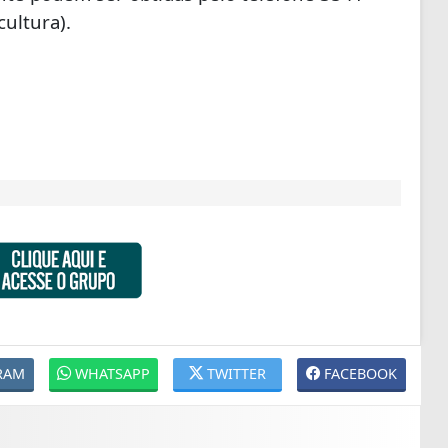
ultura).
RAM
WHATSAPP
TWITTER
FACEBOOK