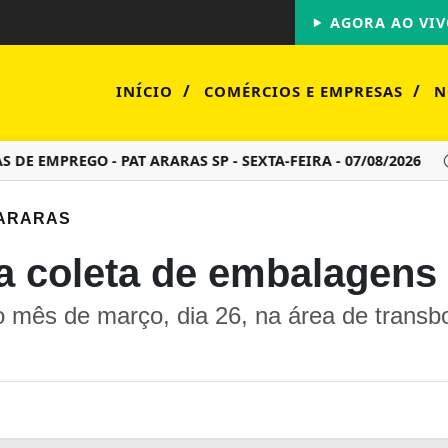
AGORA AO VIV
/
/
INÍCIO
COMÉRCIOS E EMPRESAS
N
EMPREGO - PAT ARARAS SP - SEXTA-FEIRA - 07/08/2026
PR
 ARARAS
a coleta de embalagens
do mês de março, dia 26, na área de transbo