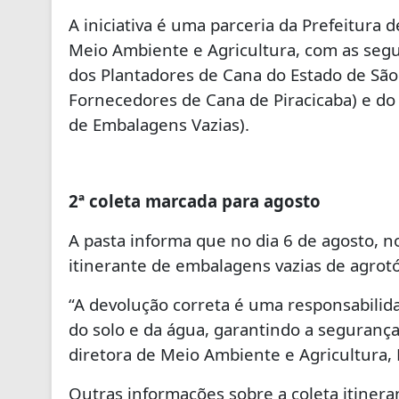
A iniciativa é uma parceria da Prefeitura 
Meio Ambiente e Agricultura, com as segui
dos Plantadores de Cana do Estado de São
Fornecedores de Cana de Piracicaba) e do
de Embalagens Vazias).
2ª coleta marcada para agosto
A pasta informa que no dia 6 de agosto, no
itinerante de embalagens vazias de agrot
“A devolução correta é uma responsabilid
do solo e da água, garantindo a segurança
diretora de Meio Ambiente e Agricultur
Outras informações sobre a coleta itinera