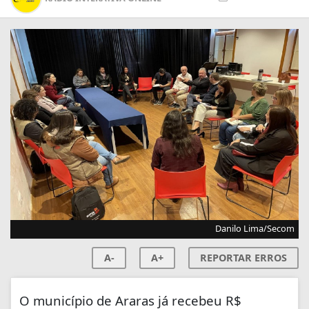
Danilo Lima/Secom
A-
A+
REPORTAR ERROS
O município de Araras já recebeu R$