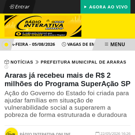
Entrar
AGORA AO VIVO
MENU
A-FEIRA - 05/08/2026
VAGAS DE EMPREGO - PAT ARARAS SP
NOTÍCIAS
PREFEITURA MUNICIPAL DE ARARAS
Araras já recebeu mais de R$ 2
milhões do Programa SuperAção SP
Ação do Governo do Estado foi criada para
ajudar famílias em situação de
vulnerabilidade social a superarem a
pobreza de forma estruturada e duradoura
22/05/2026 16:26
RÁDIO INTERATIVA ONLINE