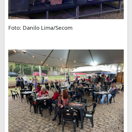
Foto: Danilo Lima/Secom