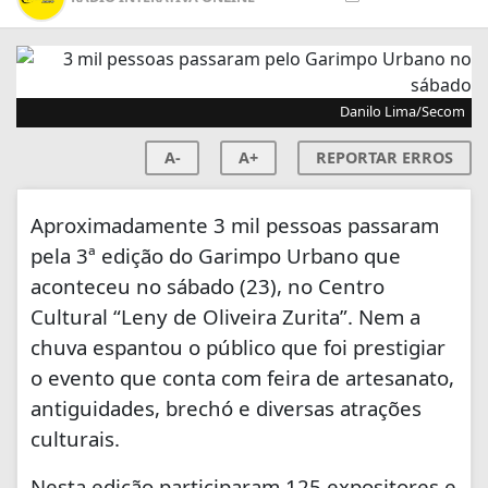
Danilo Lima/Secom
A-
A+
REPORTAR ERROS
Aproximadamente 3 mil pessoas passaram
pela 3ª edição do Garimpo Urbano que
aconteceu no sábado (23), no Centro
Cultural “Leny de Oliveira Zurita”. Nem a
chuva espantou o público que foi prestigiar
o evento que conta com feira de artesanato,
antiguidades, brechó e diversas atrações
culturais.
Nesta edição participaram 125 expositores e